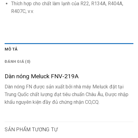
Thích hợp cho chất làm lạnh của R22, R134A, R404A,
R407C, v.v.
MÔ TẢ
ĐÁNH GIÁ (0)
Dàn nóng Meluck FNV-219A
Dàn nóng FN được sản xuất bởi nhà máy Meluck đặt tại
Trung Quốc chất lượng đạt tiêu chuẩn Châu Âu, Được nhập
khẩu nguyên kiện đầy đủ chứng nhận CO,CQ.
SẢN PHẨM TƯƠNG TỰ