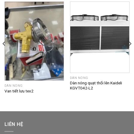
DÀN NÓNG
Dàn nóng quạt thổi lên Kaideli
DÀN NÓNG
KGVT042-L2
Van tiết lưu tex2
LIÊN HỆ