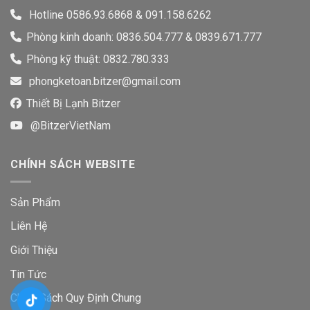
Hotline
0586.93.6868
&
091.158.6262
Phòng kinh doanh: 0836.504.777 & 0839.671.777
Phòng kỹ thuật: 0832.780.333
phongketoan.bitzer@gmail.com
Thiết Bị Lạnh Bitzer
@BitzerVietNam
CHÍNH SÁCH WEBSITE
Sản Phẩm
Liên Hệ
Giới Thiệu
Tin Tức
Chính Sách Quy Định Chung