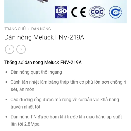
TRANG CHỦ
/
DÀN NÓNG
Dàn nóng Meluck FNV-219A
Thống số dàn nóng Meluck FNV-219A
Dàn nóng quạt thổi ngang
Cánh tản nhiệt làm bằng thép tấm có phủ lớn sơn chống rỉ
sét, ăn mòn
Các đường ống được mở rộng về cơ bản với khả năng
truyền nhiệt tốt
Dàn nóng FN được bơm khí trước khi giao hàng áp suất
lên tới 2.8Mpa