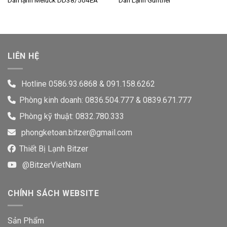
LIÊN HỆ
Hotline
0586.93.6868
&
091.158.6262
Phòng kinh doanh: 0836.504.777 & 0839.671.777
Phòng kỹ thuật: 0832.780.333
phongketoan.bitzer@gmail.com
Thiết Bị Lạnh Bitzer
@BitzerVietNam
CHÍNH SÁCH WEBSITE
Sản Phẩm