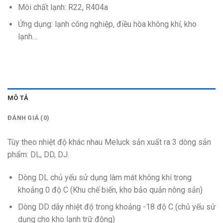
Môi chất lạnh: R22, R404a
Ứng dụng: lạnh công nghiệp, điều hòa không khí, kho
lạnh…
MÔ TẢ
ĐÁNH GIÁ (0)
Tùy theo nhiệt độ khác nhau Meluck sản xuất ra 3 dòng sản
phẩm: DL, DD, DJ.
Dòng DL chủ yếu sử dụng làm mát không khí trong
khoảng 0 độ C (Khu chế biến, kho bảo quản nông sản)
Dòng DD dãy nhiệt độ trong khoảng -18 độ C (chủ yếu sử
dụng cho kho lạnh trữ đông)