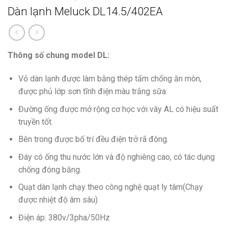
Dàn lạnh Meluck DL14.5/402EA
Thông số chung model DL:
Vỏ dàn lạnh được làm bằng thép tấm chống ăn mòn,
được phủ lớp sơn tĩnh điện màu trắng sữa.
Đường ống được mở rộng cơ học với vây AL có hiệu suất
truyền tốt.
Bên trong được bố trí đều điện trở rã đông.
Đáy có ống thu nước lớn và độ nghiêng cao, có tác dụng
chống đóng băng.
Quạt dàn lạnh chạy theo công nghệ quạt ly tâm(Chạy
được nhiệt độ âm sâu)
Điện áp: 380v/3pha/50Hz