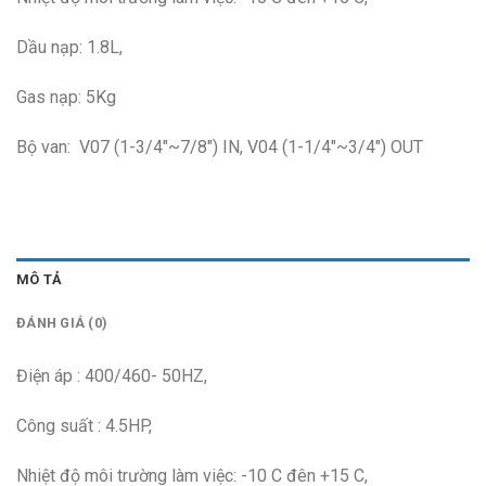
Dầu nạp: 1.8L,
Gas nạp: 5Kg
Bộ van: V07 (1-3/4″~7/8″) IN, V04 (1-1/4″~3/4″) OUT
MÔ TẢ
ĐÁNH GIÁ (0)
Điện áp : 400/460- 50HZ,
Công suất : 4.5HP,
Nhiệt độ môi trường làm việc: -10 C đên +15 C,